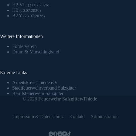
H2 VU
(31.07.2026)
H0
(26.07.2026)
B2 Y
(23.07.2026)
Weitere Informationen
Förderverein
Drum & Marschingband
Externe Links
Arbeitskreis Thiede e.V.
Stadtfeuerwehrverband Salzgitter
Berufsfeuerwehr Salzgitter
© 2026
Feuerwehr Salzgitter-Thiede
Impressum & Datenschutz
Kontakt
Administration