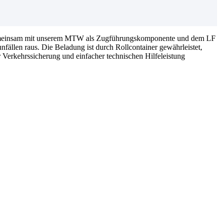
s gemeinsam mit unserem MTW als Zugführungskomponente und dem LF
nfällen raus. Die Beladung ist durch Rollcontainer gewährleistet,
Verkehrssicherung und einfacher technischen Hilfeleistung