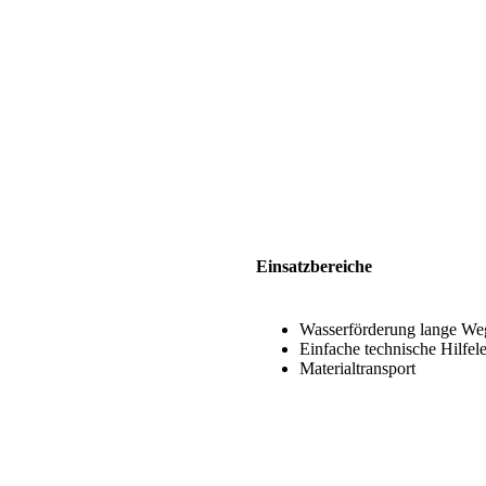
Einsatzbereiche
Wasserförderung lange We
Einfache technische Hilfel
Materialtransport