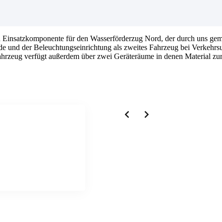
und Einsatzkomponente für den Wasserförderzug Nord, der durch un
nde und der Beleuchtungseinrichtung als zweites Fahrzeug bei Verkehrsu
rzeug verfügt außerdem über zwei Geräteräume in denen Material zur 