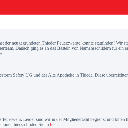
t der neugegründeten Thieder Feuerzwerge konnte stattfinden! Wir star
rteam. Danach ging es an das Basteln von Namensschildern für ein er
le
estorm Safety UG und der Alte Apotheke in Thiede. Diese überreichten u
rfeuerwehr. Leider sind wir in der Mitgliederzahl begrenzt und bitten h
ationen hierzu finden Sie in
hier
.