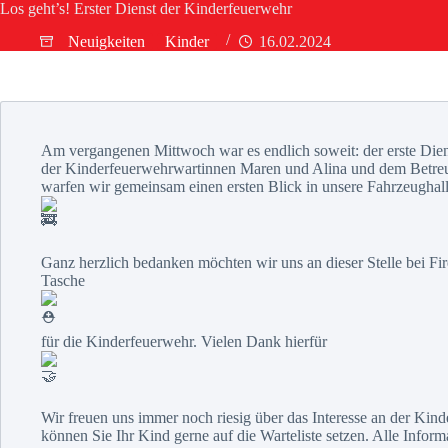
Los geht’s! Erster Dienst der Kinderfeuerwehr
Neuigkeiten
Kinder
16.02.2024
Am vergangenen Mittwoch war es endlich soweit: der erste Diens
der Kinderfeuerwehrwartinnen Maren und Alina und dem Betreue
warfen wir gemeinsam einen ersten Blick in unsere Fahrzeughal
Ganz herzlich bedanken möchten wir uns an dieser Stelle bei Fir
Tasche
für die Kinderfeuerwehr. Vielen Dank hierfür
Wir freuen uns immer noch riesig über das Interesse an der Kinde
können Sie Ihr Kind gerne auf die Warteliste setzen. Alle Inform