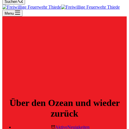
Suchen
Menu
Über den Ozean und wieder
zurück
Aktive
Neuigkeiten