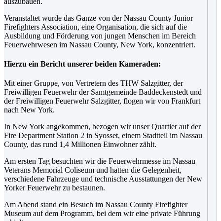
auszubauen.
Veranstaltet wurde das Ganze von der Nassau County Junior
Firefighters Association, eine Organisation, die sich auf die
Ausbildung und Förderung von jungen Menschen im Bereich
Feuerwehrwesen im Nassau County, New York, konzentriert.
Hierzu ein Bericht unserer beiden Kameraden:
Mit einer Gruppe, von Vertretern des THW Salzgitter, der
Freiwilligen Feuerwehr der Samtgemeinde Baddeckenstedt und
der Freiwilligen Feuerwehr Salzgitter, flogen wir von Frankfurt
nach New York.
In New York angekommen, bezogen wir unser Quartier auf der
Fire Department Station 2 in Syosset, einem Stadtteil im Nassau
County, das rund 1,4 Millionen Einwohner zählt.
Am ersten Tag besuchten wir die Feuerwehrmesse im Nassau
Veterans Memorial Coliseum und hatten die Gelegenheit,
verschiedene Fahrzeuge und technische Ausstattungen der New
Yorker Feuerwehr zu bestaunen.
Am Abend stand ein Besuch im Nassau County Firefighter
Museum auf dem Programm, bei dem wir eine private Führung