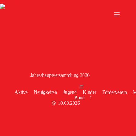
Zum
Inhalt
springen
Jahreshauptversammlung 2026
Aktive
Neuigkeiten
Jugend
Kinder
Förderverein
M
Band
10.03.2026