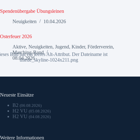
Spendenübergabe Übungsleinen
Neuigkeiten
10.04.2026
Osterfeuer 2026
Aktive
,
Neuigkeiten
,
Jugend
,
Kinder
,
Förderverein
,
Marching-Band
08.04.2026
Neueste Einsätze
B2
(06.08.2026)
H2 VU
(05.08.2026)
H2 VU
(04.08.2026)
Weitere Informationen