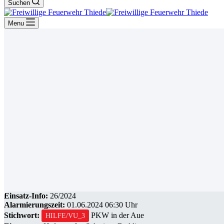
Suchen
Menu
Einsatz-Info:
26/2024
Alarmierungszeit:
01.06.2024 06:30 Uhr
Stichwort:
PKW in der Aue
HILFE/VU_3