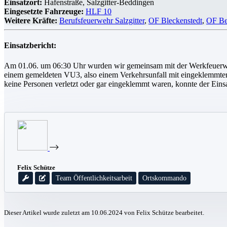
Einsatzort:
Hafenstraße, Salzgitter-Beddingen
Eingesetzte Fahrzeuge:
HLF 10
Weitere Kräfte:
Berufsfeuerwehr Salzgitter
,
OF Bleckenstedt
,
OF Be
Einsatzbericht:
Am 01.06. um 06:30 Uhr wurden wir gemeinsam mit der Werkfeuerwehr
einem gemeldeten VU3, also einem Verkehrsunfall mit eingeklemmter
keine Personen verletzt oder gar eingeklemmt waren, konnte der Einsa
Felix Schütze
Team Öffentlichkeitsarbeit
Ortskommando
Dieser Artikel wurde zuletzt am 10.06.2024 von Felix Schütze bearbeitet.