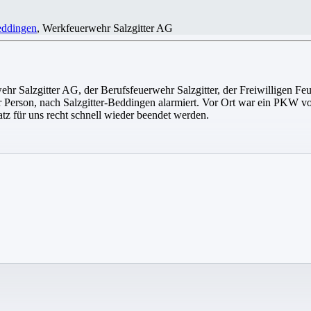
ddingen
, Werkfeuerwehr Salzgitter AG
 Salzgitter AG, der Berufsfeuerwehr Salzgitter, der Freiwilligen Fe
 Person, nach Salzgitter-Beddingen alarmiert. Vor Ort war ein PKW v
tz für uns recht schnell wieder beendet werden.