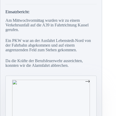
Einsatzbericht:
Am Mittwochvormittag wurden wir zu einem
Verkehrsunfall auf die A39 in Fahrtrichtung Kassel
gerufen.
Ein PKW war an der Ausfahrt Lebenstedt-Nord von
der Fahrbahn abgekommen und auf einem
angrenzenden Feld zum Stehen gekommen.
Da die Kräfte der Berufsfeuerwehr ausreichten,
konnten wir die Alarmfahrt abbrechen.