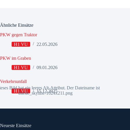
Ähnliche Einsätze
PKW gegen Traktor
H1 VU
22.05.2026
PKW im Graben
H1 VU
09.01.2026
Verkehrsunfall
H1 VU
15.12.2025
Neueste Einsätze