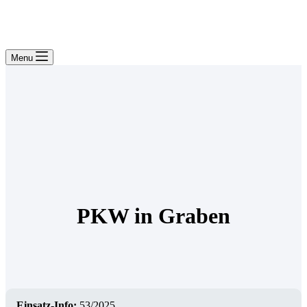
Menu
PKW in Graben
Einsatz-Info:
53/2025