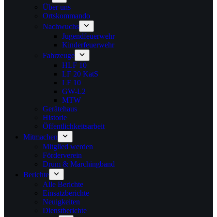
Über uns
Ortskommando
Nachwuchs
Jugendfeuerwehr
Kinderfeuerwehr
Fahrzeuge
HLF 10
LF 20 KatS
LF 10
GW-L2
MTW
Gerätehaus
Historie
Öffentlichkeitsarbeit
Mitmachen
Mitglied werden
Förderverein
Drum & Marchingband
Berichte
Alle Berichte
Einsatzberichte
Neuigkeiten
Dienstberichte