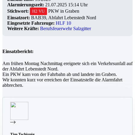
Alarmierungszeit:
21.07.2025 15:14 Uhr
Stichwort:
PKW in Graben
H2 VU
Einsatzort:
BAB39, Abfahrt Lebenstedt Nord
Eingesetzte Fahrzeuge:
HLF 10
Weitere Kräfte:
Berufsfeuerwehr Salzgitter
Einsatzbericht:
Am frühen Montag Nachmittag ereignete sich ein Verkehrsunfall auf
der Abfahrt Lebenstedt Nord.
Ein PKW kam von der Fahrbahn ab und landete im Graben.
Wir konnten kurz vor erreichen der Einsatzstelle die Alarmfahrt
abbrechen.
Tim Tschirpig