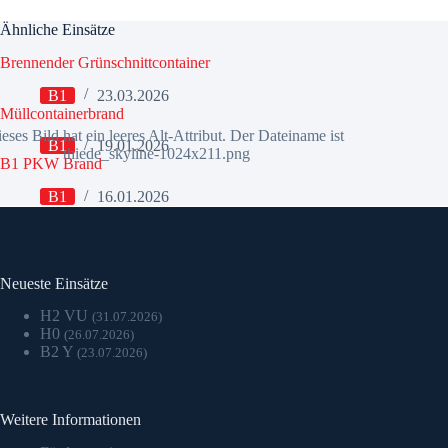
Ähnliche Einsätze
Brennender Grünschnittcontainer
B1
23.03.2026
Müllcontainerbrand
B1
19.01.2026
B1 PKW Brand
B1
16.01.2026
Neueste Einsätze
H2 VU
(31.07.2026)
H0
(26.07.2026)
B2 Y
(23.07.2026)
Weitere Informationen