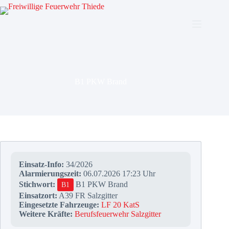
Zum
Inhalt
springen
B1 PKW Brand
Einsatz-Info:
34/2026
Alarmierungszeit:
06.07.2026 17:23 Uhr
Stichwort:
B1 PKW Brand
B1
Einsatzort:
A39 FR Salzgitter
Eingesetzte Fahrzeuge:
LF 20 KatS
Weitere Kräfte:
Berufsfeuerwehr Salzgitter