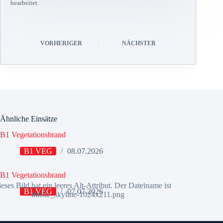
bearbeitet.
VORHERIGER
NÄCHSTER
Ähnliche Einsätze
B1 Vegetationsbrand
B1 VEG
08.07.2026
B1 Vegetationsbrand
B1 VEG
07.07.2026