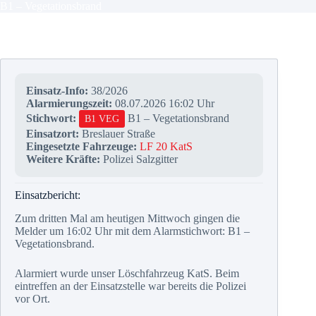
B1 – Vegetationsbrand
Einsatz-Info:
38/2026
Alarmierungszeit:
08.07.2026 16:02 Uhr
Stichwort:
B1 – Vegetationsbrand
B1 VEG
Einsatzort:
Breslauer Straße
Eingesetzte Fahrzeuge:
LF 20 KatS
Weitere Kräfte:
Polizei Salzgitter
Einsatzbericht:
Zum dritten Mal am heutigen Mittwoch gingen die
Melder um 16:02 Uhr mit dem Alarmstichwort: B1 –
Vegetationsbrand.
Alarmiert wurde unser Löschfahrzeug KatS. Beim
eintreffen an der Einsatzstelle war bereits die Polizei
vor Ort.