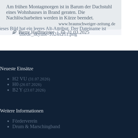
Am frühen Montagmorgen ist in Barum der Dachstuhl
eines Wohnhauses in Brand geraten. Die
Nachlöscharbeiten werden in Kürze beendet.
www.braunschweiger-zeitung.de
Pierre Hoffmeister
31.03.2025
Neueste Einsätze
H2 VU
(31.07.2026)
H0
(26.07.2026)
B2 Y
(23.07.2026)
Weitere Informationen
Förderverein
Drum & Marschingband