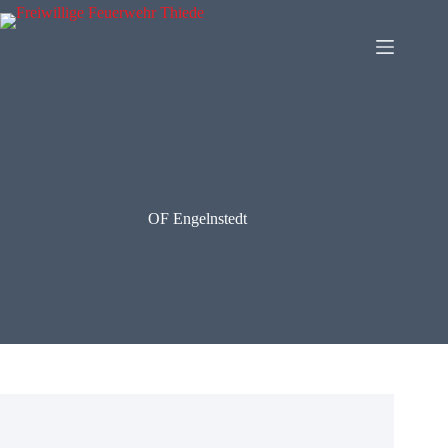
Zum
Inhalt
springen
OF Engelnstedt