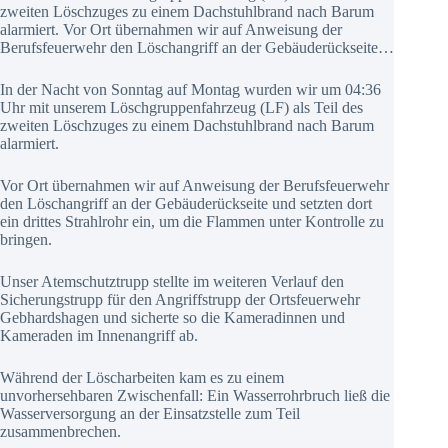
zweiten Löschzuges zu einem Dachstuhlbrand nach Barum
alarmiert. Vor Ort übernahmen wir auf Anweisung der
Berufsfeuerwehr den Löschangriff an der Gebäuderückseite…
In der Nacht von Sonntag auf Montag wurden wir um 04:36
Uhr mit unserem Löschgruppenfahrzeug (LF) als Teil des
zweiten Löschzuges zu einem Dachstuhlbrand nach Barum
alarmiert.
Vor Ort übernahmen wir auf Anweisung der Berufsfeuerwehr
den Löschangriff an der Gebäuderückseite und setzten dort
ein drittes Strahlrohr ein, um die Flammen unter Kontrolle zu
bringen.
Unser Atemschutztrupp stellte im weiteren Verlauf den
Sicherungstrupp für den Angriffstrupp der Ortsfeuerwehr
Gebhardshagen und sicherte so die Kameradinnen und
Kameraden im Innenangriff ab.
Während der Löscharbeiten kam es zu einem
unvorhersehbaren Zwischenfall: Ein Wasserrohrbruch ließ die
Wasserversorgung an der Einsatzstelle zum Teil
zusammenbrechen.