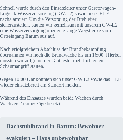
Schnell wurde durch den Einsatzleiter unser Gerätewagen-
Logistik Wasserversorgung (GW-L2) sowie unser HLF
nachalarmiert. Um die Versorgung der Drehleiter
sicherzustellen, bauten wir gemeinsam mit unserem GW-L2
eine Wasserversorgung über eine lange Wegstrecke vom
Ortseingang Barum aus auf.
Nach erfolgreichem Abschluss der Brandbekämpfung
übernahmen wir noch die Brandwache bis um 16:00. Hierbei
mussten wir aufgrund der Glutnester mehrfach einen
Schaumangriff starten.
Gegen 10:00 Uhr konnten sich unser GW-L2 sowie das HLF
wieder einsatzbereit am Standort melden.
Während des Einsatzes wurden beide Wachen durch
Wachverstärkungszüge besetzt.
Dachstuhlbrand in Barum: Bewohner
evakuiert – Haus unbewohnbar