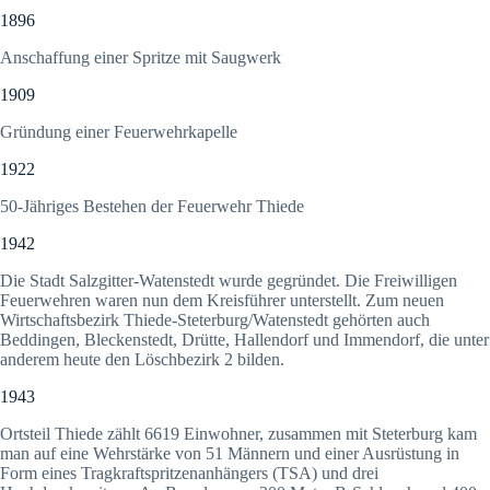
1896
Anschaffung einer Spritze mit Saugwerk
1909
Gründung einer Feuerwehrkapelle
1922
50-Jähriges Bestehen der Feuerwehr Thiede
1942
Die Stadt Salzgitter-Watenstedt wurde gegründet. Die Freiwilligen
Feuerwehren waren nun dem Kreisführer unterstellt. Zum neuen
Wirtschaftsbezirk Thiede-Steterburg/Watenstedt gehörten auch
Beddingen, Bleckenstedt, Drütte, Hallendorf und Immendorf, die unter
anderem heute den Löschbezirk 2 bilden.
1943
Ortsteil Thiede zählt 6619 Einwohner, zusammen mit Steterburg kam
man auf eine Wehrstärke von 51 Männern und einer Ausrüstung in
Form eines Tragkraftspritzenanhängers (TSA) und drei