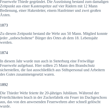
Feuerwehr Thiede gegründet. Die Ausrüstung bestand zum damaligen
Zeitpunkt aus einer Kastenspritze auf vier Rädern mit 12 Mann
Bedienung, einer Hakenleiter, einem Hanfeimer und zwei großen
Äxten.
1873
Zu diesem Zeitpunkt bestand die Wehr aus 50 Mann. Mitglied konnte
jeder „unbescholtene“ Bürger des Ortes ab dem 18. Lebensjahr
werden.
1874
In diesem Jahr wurde nun auch in Steterburg eine Freiwillige
Feuerwehr aufgebaut. Hier sollten 25 Mann den Brandschutz
sicherstellen, die fast ausschließlich aus Stiftspersonal und Arbeitern
des Gutes zusammengesetzt waren.
1892
Die Thieder Wehr feierte ihr 20-jähriges Jubiläum. Während der
Feierlichkeiten brach in der Zuckerfabrik ein Feuer im Dachgeschoss
aus, das von den anwesenden Feuerwehren aber schnell gelöscht
wurde.