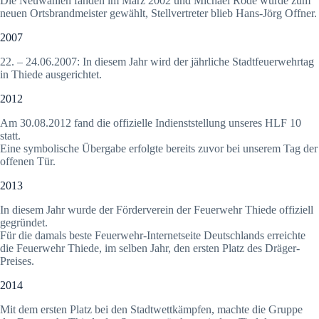
Die Neuwahlen fanden im März 2002 und Michael Rode wurde zum
neuen Ortsbrandmeister gewählt, Stellvertreter blieb Hans-Jörg Offner.
2007
22. – 24.06.2007: In diesem Jahr wird der jährliche Stadtfeuerwehrtag
in Thiede ausgerichtet.
2012
Am 30.08.2012 fand die offizielle Indienststellung unseres HLF 10
statt.
Eine symbolische Übergabe erfolgte bereits zuvor bei unserem Tag der
offenen Tür.
2013
In diesem Jahr wurde der Förderverein der Feuerwehr Thiede offiziell
gegründet.
Für die damals beste Feuerwehr-Internetseite Deutschlands erreichte
die Feuerwehr Thiede, im selben Jahr, den ersten Platz des Dräger-
Preises.
2014
Mit dem ersten Platz bei den Stadtwettkämpfen, machte die Gruppe