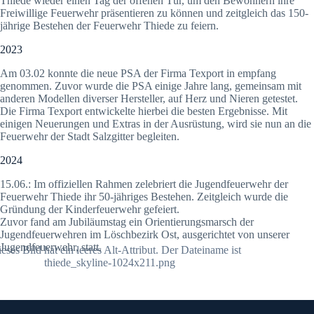
Thiede wieder einen Tag der offenen Tür, um den Bewohnern ihre
Freiwillige Feuerwehr präsentieren zu können und zeitgleich das 150-
jährige Bestehen der Feuerwehr Thiede zu feiern.
2023
Am 03.02 konnte die neue PSA der Firma Texport in empfang
genommen. Zuvor wurde die PSA einige Jahre lang, gemeinsam mit
anderen Modellen diverser Hersteller, auf Herz und Nieren getestet.
Die Firma Texport entwickelte hierbei die besten Ergebnisse. Mit
einigen Neuerungen und Extras in der Ausrüstung, wird sie nun an die
Feuerwehr der Stadt Salzgitter begleiten.
2024
15.06.: Im offiziellen Rahmen zelebriert die Jugendfeuerwehr der
Feuerwehr Thiede ihr 50-jähriges Bestehen. Zeitgleich wurde die
Gründung der Kinderfeuerwehr gefeiert.
Zuvor fand am Jubiläumstag ein Orientierungsmarsch der
Jugendfeuerwehren im Löschbezirk Ost, ausgerichtet von unserer
Jugendfeuerwehr, statt.