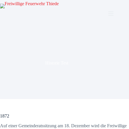
Zum
Inhalt
springen
Historie Test
1872
Auf einer Gemeinderatssitzung am 18. Dezember wird die Freiwillige