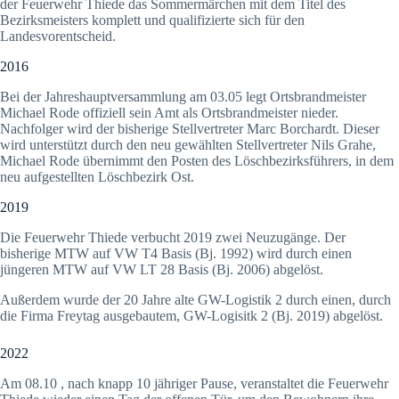
der Feuerwehr Thiede das Sommermärchen mit dem Titel des
Bezirksmeisters komplett und qualifizierte sich für den
Landesvorentscheid.
2016
Bei der Jahreshauptversammlung am 03.05 legt Ortsbrandmeister
Michael Rode offiziell sein Amt als Ortsbrandmeister nieder.
Nachfolger wird der bisherige Stellvertreter Marc Borchardt. Dieser
wird unterstützt durch den neu gewählten Stellvertreter Nils Grahe,
Michael Rode übernimmt den Posten des Löschbezirksführers, in dem
neu aufgestellten Löschbezirk Ost.
2019
Die Feuerwehr Thiede verbucht 2019 zwei Neuzugänge. Der
bisherige MTW auf VW T4 Basis (Bj. 1992) wird durch einen
jüngeren MTW auf VW LT 28 Basis (Bj. 2006) abgelöst.
Außerdem wurde der 20 Jahre alte GW-Logistik 2 durch einen, durch
die Firma Freytag ausgebautem, GW-Logisitk 2 (Bj. 2019) abgelöst.
2022
Am 08.10 , nach knapp 10 jähriger Pause, veranstaltet die Feuerwehr