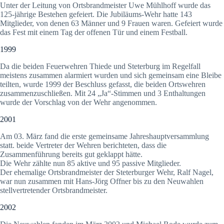
Unter der Leitung von Ortsbrandmeister Uwe Mühlhoff wurde das
125-jährige Bestehen gefeiert. Die Jubiläums-Wehr hatte 143
Mitglieder, von denen 63 Männer und 9 Frauen waren. Gefeiert wurde
das Fest mit einem Tag der offenen Tür und einem Festball.
1999
Da die beiden Feuerwehren Thiede und Steterburg im Regelfall
meistens zusammen alarmiert wurden und sich gemeinsam eine Bleibe
teilten, wurde 1999 der Beschluss gefasst, die beiden Ortswehren
zusammenzuschließen. Mit 24 „Ja“-Stimmen und 3 Enthaltungen
wurde der Vorschlag von der Wehr angenommen.
2001
Am 03. März fand die erste gemeinsame Jahreshauptversammlung
statt. beide Vertreter der Wehren berichteten, dass die
Zusammenführung bereits gut geklappt hätte.
Die Wehr zählte nun 85 aktive und 95 passive Mitglieder.
Der ehemalige Ortsbrandmeister der Steterburger Wehr, Ralf Nagel,
war nun zusammen mit Hans-Jörg Offner bis zu den Neuwahlen
stellvertretender Ortsbrandmeister.
2002