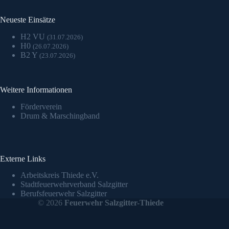
Neueste Einsätze
H2 VU
(31.07.2026)
H0
(26.07.2026)
B2 Y
(23.07.2026)
Weitere Informationen
Förderverein
Drum & Marschingband
Externe Links
Arbeitskreis Thiede e.V.
Stadtfeuerwehrverband Salzgitter
Berufsfeuerwehr Salzgitter
© 2026
Feuerwehr Salzgitter-Thiede