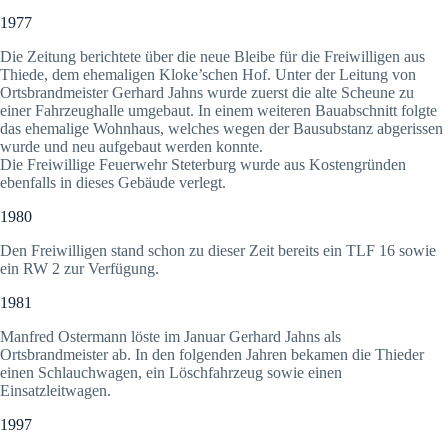
1977
Die Zeitung berichtete über die neue Bleibe für die Freiwilligen aus
Thiede, dem ehemaligen Kloke’schen Hof. Unter der Leitung von
Ortsbrandmeister Gerhard Jahns wurde zuerst die alte Scheune zu
einer Fahrzeughalle umgebaut. In einem weiteren Bauabschnitt folgte
das ehemalige Wohnhaus, welches wegen der Bausubstanz abgerissen
wurde und neu aufgebaut werden konnte.
Die Freiwillige Feuerwehr Steterburg wurde aus Kostengründen
ebenfalls in dieses Gebäude verlegt.
1980
Den Freiwilligen stand schon zu dieser Zeit bereits ein TLF 16 sowie
ein RW 2 zur Verfügung.
1981
Manfred Ostermann löste im Januar Gerhard Jahns als
Ortsbrandmeister ab. In den folgenden Jahren bekamen die Thieder
einen Schlauchwagen, ein Löschfahrzeug sowie einen
Einsatzleitwagen.
1997