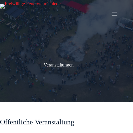
Zum
Inhalt
springen
Veranstaltungen
Öffentliche Veranstaltung