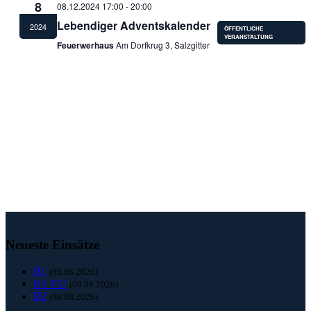
8
08.12.2024 17:00
-
20:00
Lebendiger Adventskalender
2024
Feuerwerhaus
Am Dorfkrug 3, Salzgitter
Neueste Einsätze
B1
(08.08.2026)
H1 VU
(08.08.2026)
B2
(06.08.2026)