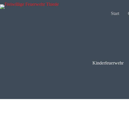
Zum
Inhalt
springen
Start
Kinderfeuerwehr