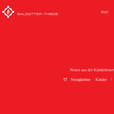
Zum
Inhalt
springen
Start
Neues aus der Kinderfeuer
Neuigkeiten
Kinder