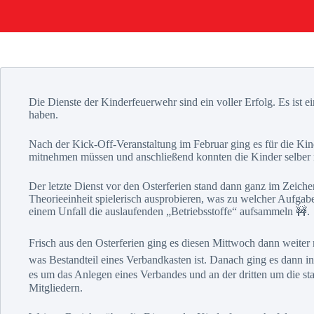
Die Dienste der Kinderfeuerwehr sind ein voller Erfolg. Es ist ei
haben.
Nach der Kick-Off-Veranstaltung im Februar ging es für die Kind
mitnehmen müssen und anschließend konnten die Kinder selber 
Der letzte Dienst vor den Osterferien stand dann ganz im Zeich
Theorieeinheit spielerisch ausprobieren, was zu welcher Aufgabe
einem Unfall die auslaufenden „Betriebsstoffe“ aufsammeln 🚧.
Frisch aus den Osterferien ging es diesen Mittwoch dann weiter 
was Bestandteil eines Verbandkasten ist. Danach ging es dann i
es um das Anlegen eines Verbandes und an der dritten um die stab
Mitgliedern.