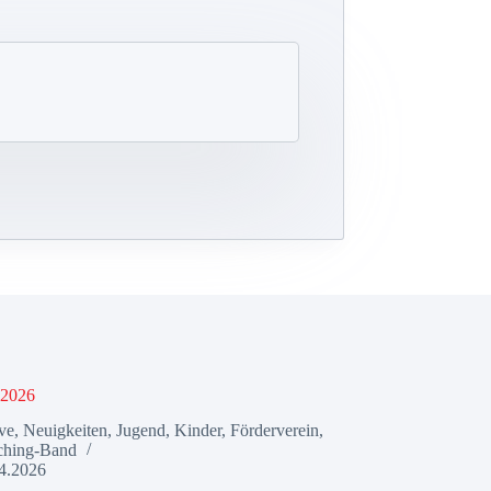
 2026
ve
,
Neuigkeiten
,
Jugend
,
Kinder
,
Förderverein
,
ching-Band
4.2026