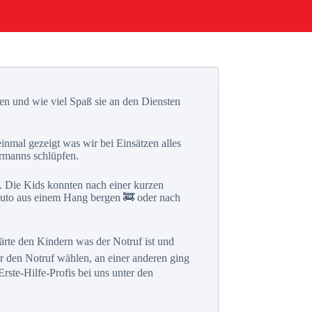
eren und wie viel Spaß sie an den Diensten
inmal gezeigt was wir bei Einsätzen alles
rmanns schlüpfen.
n. Die Kids konnten nach einer kurzen
n Auto aus einem Hang bergen 🚒 oder nach
ärte den Kindern was der Notruf ist und
r den Notruf wählen, an einer anderen ging
rste-Hilfe-Profis bei uns unter den