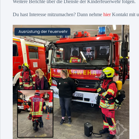
Weitere Berichte über die Dienste der Kinderfeuerwehr folgen.
Du hast Interesse mitzumachen? Dann nehme
hier
Kontakt mit u