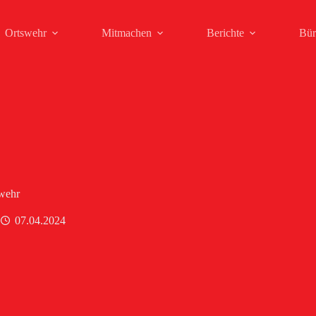
Ortswehr
Mitmachen
Berichte
Bür
wehr
07.04.2024