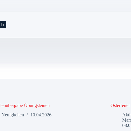
do
denübergabe Übungsleinen
Osterfeuer
Neuigkeiten
10.04.2026
Akti
Mar
08.0