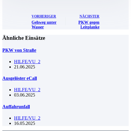
VORHERIGER
NÄCHSTER
Gehweg unter
PKW gegen
Wasser
Leitplanke
Ähnliche Einsätze
PKW von Straße
HILFE/VU_2
21.06.2025
Ausgelöster eCall
HILFE/VU_2
03.06.2025
Auffahrunfall
HILFE/VU_2
16.05.2025