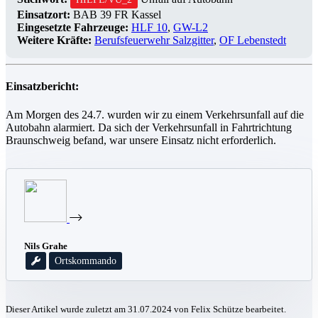
Einsatzort:
BAB 39 FR Kassel
Eingesetzte Fahrzeuge:
HLF 10
,
GW-L2
Weitere Kräfte:
Berufsfeuerwehr Salzgitter
,
OF Lebenstedt
Einsatzbericht:
Am Morgen des 24.7. wurden wir zu einem Verkehrsunfall auf die
Autobahn alarmiert. Da sich der Verkehrsunfall in Fahrtrichtung
Braunschweig befand, war unsere Einsatz nicht erforderlich.
Nils Grahe
Ortskommando
Dieser Artikel wurde zuletzt am 31.07.2024 von Felix Schütze bearbeitet.