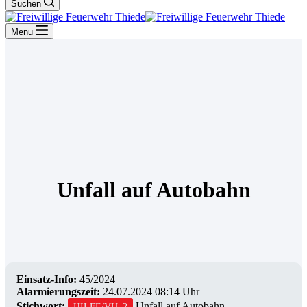
Suchen
Menu
Unfall auf Autobahn
Einsatz-Info:
45/2024
Alarmierungszeit:
24.07.2024 08:14 Uhr
Stichwort:
Unfall auf Autobahn
HILFE/VU_2