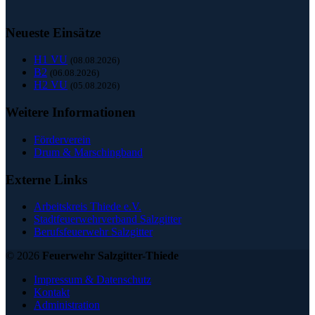
Neueste Einsätze
H1 VU
(08.08.2026)
B2
(06.08.2026)
H2 VU
(05.08.2026)
Weitere Informationen
Förderverein
Drum & Marschingband
Externe Links
Arbeitskreis Thiede e.V.
Stadtfeuerwehrverband Salzgitter
Berufsfeuerwehr Salzgitter
© 2026
Feuerwehr Salzgitter-Thiede
Impressum & Datenschutz
Kontakt
Administration