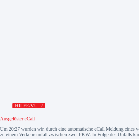
HILFE/VU_2
Ausgelöster eCall
Um 20:27 wurden wir, durch eine automatische eCall Meldung eines ver
zu einem Verkehrsunfall zwischen zwei PKW. In Folge des Unfalls