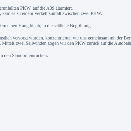
runfallten PKW, auf die A39 alarmiert.
ig, kam es zu einem Verkehrsunfall zwischen zwei PKW.
0m einen Hang hinab, in die seitliche Begrünung.
enstlich versorgt wurden, konzentrierten wir uns gemeinsam mit der Ber
. Mittels zwei Seilwinden zogen wir den PKW zurück auf die Autobah
in den Standort einrücken.