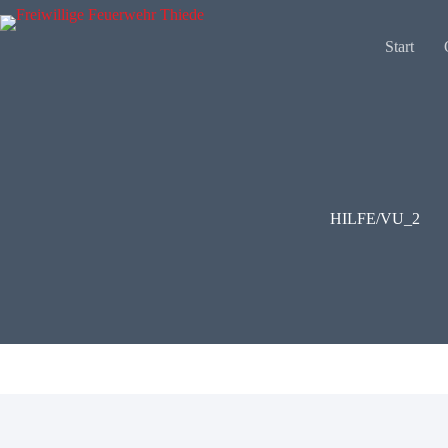
Zum
Inhalt
springen
Start
HILFE/VU_2