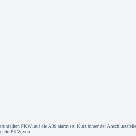
unfallten PKW, auf die A39 alarmiert. Kurz hinter der Anschlussstell
 kam ein PKW von…