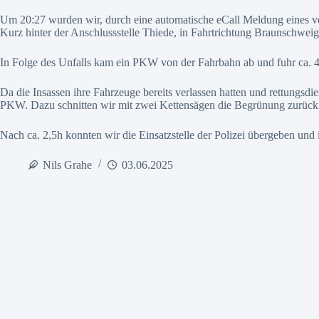
Um 20:27 wurden wir, durch eine automatische eCall Meldung eines ve
Kurz hinter der Anschlussstelle Thiede, in Fahrtrichtung Braunschwe
In Folge des Unfalls kam ein PKW von der Fahrbahn ab und fuhr ca. 4
Da die Insassen ihre Fahrzeuge bereits verlassen hatten und rettungsdi
PKW. Dazu schnitten wir mit zwei Kettensägen die Begrünung zurück
Nach ca. 2,5h konnten wir die Einsatzstelle der Polizei übergeben und 
Nils Grahe
03.06.2025