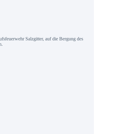
ufsfeuerwehr Salzgitter, auf die Bergung des
n.