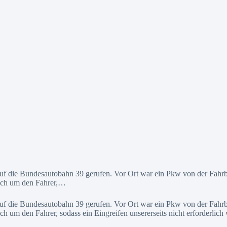
l auf die Bundesautobahn 39 gerufen. Vor Ort war ein Pkw von der 
sich um den Fahrer,…
l auf die Bundesautobahn 39 gerufen. Vor Ort war ein Pkw von der 
ch um den Fahrer, sodass ein Eingreifen unsererseits nicht erforderli