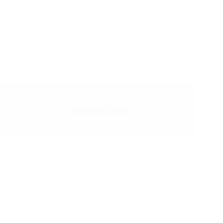
16.12.2025
Einsatz
Beiträge
PKW auf Seite