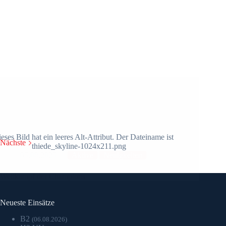
Nächste
05.08.2025
Aktive
Neuigkeiten
Wettkampf der Champions
Neueste Einsätze
B2
(06.08.2026)