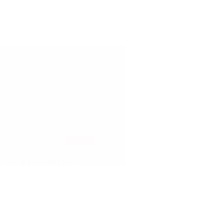
11.11.2025
Einsatz
LKW gegen Transporter