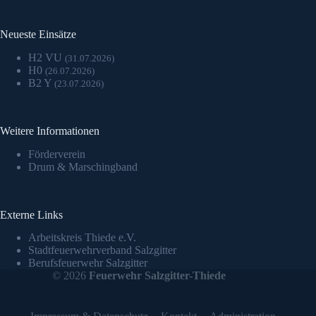
Neueste Einsätze
H2 VU
(31.07.2026)
H0
(26.07.2026)
B2 Y
(23.07.2026)
Weitere Informationen
Förderverein
Drum & Marschingband
Externe Links
Arbeitskreis Thiede e.V.
Stadtfeuerwehrverband Salzgitter
Berufsfeuerwehr Salzgitter
© 2026
Feuerwehr Salzgitter-Thiede