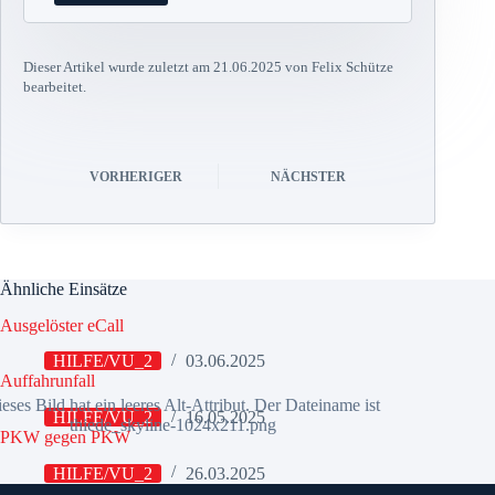
Dieser Artikel wurde zuletzt am 21.06.2025 von Felix Schütze
bearbeitet.
VORHERIGER
NÄCHSTER
Ähnliche Einsätze
Ausgelöster eCall
HILFE/VU_2
03.06.2025
Auffahrunfall
HILFE/VU_2
16.05.2025
PKW gegen PKW
HILFE/VU_2
26.03.2025