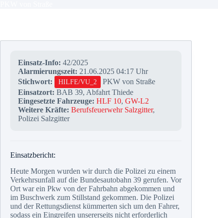
PKW von Straße
Einsatz-Info:
42/2025
Alarmierungszeit:
21.06.2025 04:17 Uhr
Stichwort:
PKW von Straße
HILFE/VU_2
Einsatzort:
BAB 39, Abfahrt Thiede
Eingesetzte Fahrzeuge:
HLF 10
,
GW-L2
Weitere Kräfte:
Berufsfeuerwehr Salzgitter
,
Polizei Salzgitter
Einsatzbericht:
Heute Morgen wurden wir durch die Polizei zu einem
Verkehrsunfall auf die Bundesautobahn 39 gerufen. Vor
Ort war ein Pkw von der Fahrbahn abgekommen und
im Buschwerk zum Stillstand gekommen. Die Polizei
und der Rettungsdienst kümmerten sich um den Fahrer,
sodass ein Eingreifen unsererseits nicht erforderlich