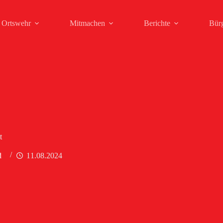
Ortswehr
Mitmachen
Berichte
Bür
t
d
11.08.2024