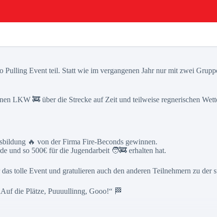
Pulling Event teil. Statt wie im vergangenen Jahr nur mit zwei Gruppe
n LKW 🚒 über die Strecke auf Zeit und teilweise regnerischen Wette
ausbildung 🔥 von der Firma Fire-Beconds gewinnen.
e und so 500€ für die Jugendarbeit 🧑‍🚒 erhalten hat.
s tolle Event und gratulieren auch den anderen Teilnehmern zu der s
Auf die Plätze, Puuuullinng, Gooo!“ 🏁