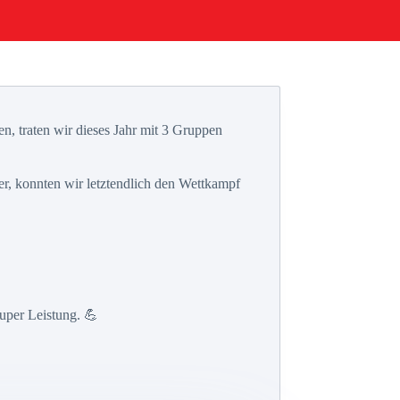
n, traten wir dieses Jahr mit 3 Gruppen
r, konnten wir letztendlich den Wettkampf
uper Leistung. 💪