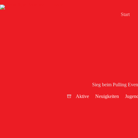
Zum
Inhalt
springen
Start
Sieg beim Pulling Even
Aktive
Neuigkeiten
Jugen