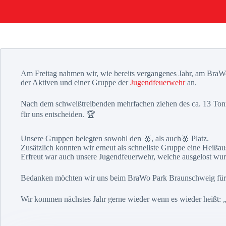
Am Freitag nahmen wir, wie bereits vergangenes Jahr, am BraWo 
der Aktiven und einer Gruppe der
Jugendfeuerwehr
an.
Nach dem schweißtreibenden mehrfachen ziehen des ca. 13 Tonne
für uns entscheiden. 🏆
Unsere Gruppen belegten sowohl den 🥇, als auch🥉 Platz.
Zusätzlich konnten wir erneut als schnellste Gruppe eine Heiß
Erfreut war auch unsere Jugendfeuerwehr, welche ausgelost wurd
Bedanken möchten wir uns beim BraWo Park Braunschweig für da
Wir kommen nächstes Jahr gerne wieder wenn es wieder heißt: „