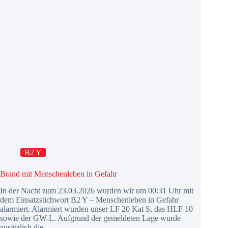
B2 Y
Brand mit Menschenleben in Gefahr
In der Nacht zum 23.03.2026 wurden wir um 00:31 Uhr mit
dem Einsatzstichwort B2 Y – Menschenleben in Gefahr
alarmiert. Alarmiert wurden unser LF 20 Kat S, das HLF 10
sowie der GW-L. Aufgrund der gemeldeten Lage wurde
zusätzlich die…