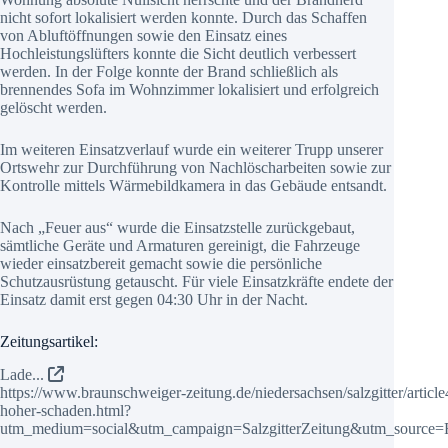
nicht sofort lokalisiert werden konnte. Durch das Schaffen
von Abluftöffnungen sowie den Einsatz eines
Hochleistungslüfters konnte die Sicht deutlich verbessert
werden. In der Folge konnte der Brand schließlich als
brennendes Sofa im Wohnzimmer lokalisiert und erfolgreich
gelöscht werden.
Im weiteren Einsatzverlauf wurde ein weiterer Trupp unserer
Ortswehr zur Durchführung von Nachlöscharbeiten sowie zur
Kontrolle mittels Wärmebildkamera in das Gebäude entsandt.
Nach „Feuer aus“ wurde die Einsatzstelle zurückgebaut,
sämtliche Geräte und Armaturen gereinigt, die Fahrzeuge
wieder einsatzbereit gemacht sowie die persönliche
Schutzausrüstung getauscht. Für viele Einsatzkräfte endete der
Einsatz damit erst gegen 04:30 Uhr in der Nacht.
Zeitungsartikel:
Lade...
https://www.braunschweiger-zeitung.de/niedersachsen/salzgitter/artic
hoher-schaden.html?
utm_medium=social&utm_campaign=SalzgitterZeitung&utm_source