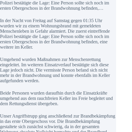
Polizei bestätigte die Lage: Eine Person sollte sich noch im
ersten Obergeschoss in der Brandwohnung befinden,…
In der Nacht von Freitag auf Samstag gegen 01:35 Uhr
wurden wir zu einem Wohnungsbrand mit gemeldeten
Menschenleben in Gefahr alarmiert. Die zuerst eintreffende
Polizei bestätigte die Lage: Eine Person sollte sich noch im
ersten Obergeschoss in der Brandwohnung befinden, eine
weitere im Keller.
Umgehend wurden Maßnahmen zur Menschenrettung
eingeleitet. Im weiteren Einsatzverlauf bestätigte sich diese
Lage jedoch nicht. Die vermisste Person befand sich nicht
mehr in der Brandwohnung und konnte ebenfalls im Keller
aufgefunden werden.
Beide Personen wurden daraufhin durch die Einsatzkräfte
umgehend aus dem rauchfreien Keller ins Freie begleitet und
dem Rettungsdienst übergeben.
Unser Angriffstrupp ging anschließend zur Brandbekämpfung
in das erste Obergeschoss vor. Die Brandbekämpfung
gestaltete sich zunächst schwierig, da in der gesamten
Wohnung absolute Nullsicht herrschte und der Brandherd