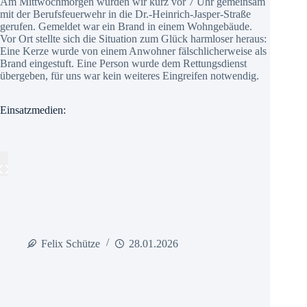
Am Mittwochmorgen wurden wir kurz vor 7 Uhr gemeinsam
mit der Berufsfeuerwehr in die Dr.-Heinrich-Jasper-Straße
gerufen. Gemeldet war ein Brand in einem Wohngebäude.
Vor Ort stellte sich die Situation zum Glück harmloser heraus:
Eine Kerze wurde von einem Anwohner fälschlicherweise als
Brand eingestuft. Eine Person wurde dem Rettungsdienst
übergeben, für uns war kein weiteres Eingreifen notwendig.
Einsatzmedien:
Felix Schütze
28.01.2026