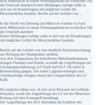
nach Mitternacht zu einem Wohnungsbrand im westlichen Teil
der Ortschaft alarmiert.Ersten Meldungen zufolge sollte es
sich um ein Brandereignis mit möglicher Gefahr für
Menschenleben handeln. Bereits auf der Anfahrt war…
In der Nacht von Dienstag auf Mittwoch wurden wir kurz
nach Mitternacht zu einem Wohnungsbrand im westlichen Teil
der Ortschaft alarmiert.
Ersten Meldungen zufolge sollte es sich um ein Brandereignis
mit möglicher Gefahr für Menschenleben handeln.
Bereits auf der Anfahrt war eine deutliche Rauchentwicklung
aus Richtung des Marktplatzes sichtbar.
Aus dem Treppenhaus des betroffenen Mehrfamilienhauses
drangen Flammen und Rauch, weshalb die Angriffstrupps der
Löschgruppenfahrzeuge (LF KatS und HLF 10) sofort in
Bereitstellung gingen. Die ersten Lageeinweisungen und
Arbeitsaufträge erfolgten durch den Gruppenführer des LF
KatS.
Da zunächst unklar war, ob sich noch Personen im Gebäude
befanden, wurde der Angriffstrupp des LF mit der Menschen
Rettung und dem Erstangriff beauftragt.
Der Angriffstrupp des HLF übernahm die Funktion des