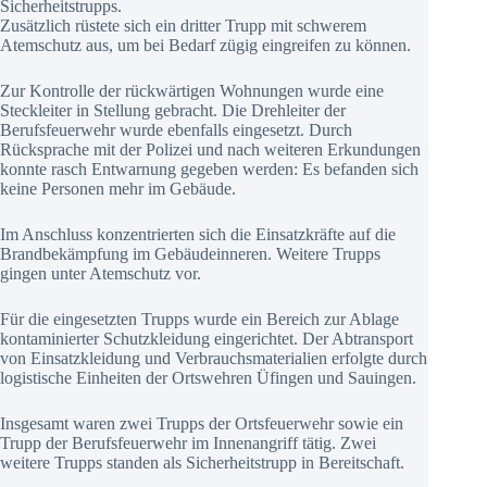
Sicherheitstrupps.
Zusätzlich rüstete sich ein dritter Trupp mit schwerem
Atemschutz aus, um bei Bedarf zügig eingreifen zu können.
Zur Kontrolle der rückwärtigen Wohnungen wurde eine
Steckleiter in Stellung gebracht. Die Drehleiter der
Berufsfeuerwehr wurde ebenfalls eingesetzt. Durch
Rücksprache mit der Polizei und nach weiteren Erkundungen
konnte rasch Entwarnung gegeben werden: Es befanden sich
keine Personen mehr im Gebäude.
Im Anschluss konzentrierten sich die Einsatzkräfte auf die
Brandbekämpfung im Gebäudeinneren. Weitere Trupps
gingen unter Atemschutz vor.
Für die eingesetzten Trupps wurde ein Bereich zur Ablage
kontaminierter Schutzkleidung eingerichtet. Der Abtransport
von Einsatzkleidung und Verbrauchsmaterialien erfolgte durch
logistische Einheiten der Ortswehren Üfingen und Sauingen.
Insgesamt waren zwei Trupps der Ortsfeuerwehr sowie ein
Trupp der Berufsfeuerwehr im Innenangriff tätig. Zwei
weitere Trupps standen als Sicherheitstrupp in Bereitschaft.