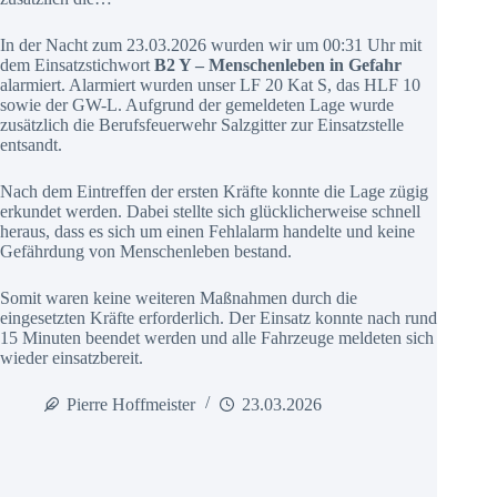
In der Nacht zum 23.03.2026 wurden wir um 00:31 Uhr mit
dem Einsatzstichwort
B2 Y – Menschenleben in Gefahr
alarmiert. Alarmiert wurden unser LF 20 Kat S, das HLF 10
sowie der GW-L. Aufgrund der gemeldeten Lage wurde
zusätzlich die Berufsfeuerwehr Salzgitter zur Einsatzstelle
entsandt.
Nach dem Eintreffen der ersten Kräfte konnte die Lage zügig
erkundet werden. Dabei stellte sich glücklicherweise schnell
heraus, dass es sich um einen Fehlalarm handelte und keine
Gefährdung von Menschenleben bestand.
Somit waren keine weiteren Maßnahmen durch die
eingesetzten Kräfte erforderlich. Der Einsatz konnte nach rund
15 Minuten beendet werden und alle Fahrzeuge meldeten sich
wieder einsatzbereit.
Pierre Hoffmeister
23.03.2026