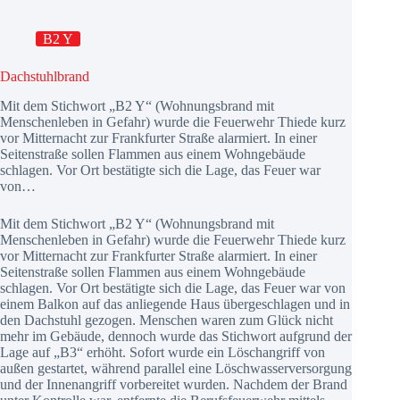
B2 Y
Dachstuhlbrand
Mit dem Stichwort „B2 Y“ (Wohnungsbrand mit
Menschenleben in Gefahr) wurde die Feuerwehr Thiede kurz
vor Mitternacht zur Frankfurter Straße alarmiert. In einer
Seitenstraße sollen Flammen aus einem Wohngebäude
schlagen. Vor Ort bestätigte sich die Lage, das Feuer war
von…
Mit dem Stichwort „B2 Y“ (Wohnungsbrand mit
Menschenleben in Gefahr) wurde die Feuerwehr Thiede kurz
vor Mitternacht zur Frankfurter Straße alarmiert. In einer
Seitenstraße sollen Flammen aus einem Wohngebäude
schlagen. Vor Ort bestätigte sich die Lage, das Feuer war von
einem Balkon auf das anliegende Haus übergeschlagen und in
den Dachstuhl gezogen. Menschen waren zum Glück nicht
mehr im Gebäude, dennoch wurde das Stichwort aufgrund der
Lage auf „B3“ erhöht. Sofort wurde ein Löschangriff von
außen gestartet, während parallel eine Löschwasserversorgung
und der Innenangriff vorbereitet wurden. Nachdem der Brand