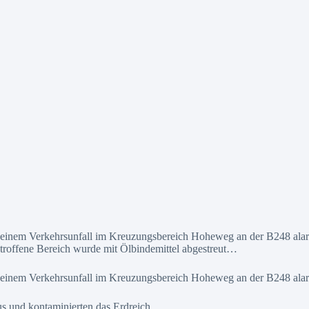
einem Verkehrsunfall im Kreuzungsbereich Hoheweg an der B248 alarm
etroffene Bereich wurde mit Ölbindemittel abgestreut…
 einem Verkehrsunfall im Kreuzungsbereich Hoheweg an der B248 alar
s und kontaminierten das Erdreich.