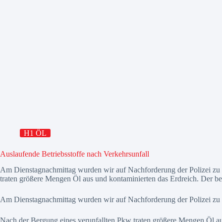
H1 ÖL
Auslaufende Betriebsstoffe nach Verkehrsunfall
Am Dienstagnachmittag wurden wir auf Nachforderung der Polizei zu 
traten größere Mengen Öl aus und kontaminierten das Erdreich. Der b
Am Dienstagnachmittag wurden wir auf Nachforderung der Polizei zu
Nach der Bergung eines verunfallten Pkw traten größere Mengen Öl au