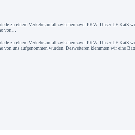
hiede zu einem Verkehrsunfall zwischen zwei PKW. Unser LF KatS wurd
lche von…
hiede zu einem Verkehrsunfall zwischen zwei PKW. Unser LF KatS wurd
lche von uns aufgenommen wurden. Desweiteren klemmten wir eine Batt