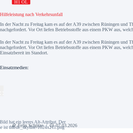
H1 ÖL
Hilfeleistung nach Verkehrsunfall
In der Nacht zu Freitag kam es auf der A39 zwischen Rüningen und T
nachgefordert. Vor Ort liefen Betriebsstoffe aus einem PKW aus, we
In der Nacht zu Freitag kam es auf der A39 zwischen Rüningen und T
nachgefordert. Vor Ort liefen Betriebsstoffe aus einem PKW aus, we
Einsatzbereit im Standort.
Einsatzmedien:
Felix Schütze
07.03.2026