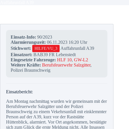
Auffahrunfall A39
Einsatz-Info:
90/2023
Alarmierungszeit:
06.11.2023 16:20 Uhr
Stichwort:
Auffahrunfall A39
HILFE/VU_3
Einsatzort:
BAB39 FR Lebenstedt
Eingesetzte Fahrzeuge:
HLF 10
,
GW-L2
Weitere Kräfte:
Berufsfeuerwehr Salzgitter
,
Polizei Braunschweig
Einsatzbericht:
Am Montag nachmittag wurden wir gemeinsam mit der
Berufsfeuerwehr Salzgitter und der Polizei
Braunschweig zu einem Vekehrsunfall mit einklemmter
Person auf der A39, kurz vor der Raststätte
Hüttenblick, alarmiert. Vor Ort angekommen, bestätigte
sich zum Glück die erste Meldung nicht. Alle Insassen