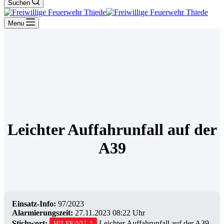
Suchen
Menu
Leichter Auffahrunfall auf der
A39
Einsatz-Info:
97/2023
Alarmierungszeit:
27.11.2023 08:22 Uhr
Stichwort:
Leichter Auffahrunfall auf der A39
HILFE/VU_1