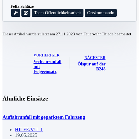
Felix Schütze
Team Öffentlichkeitsarbeit
Ortskommando
Dieser Artikel wurde zuletzt am 27.11.2023 von Feuerwehr Thiede bearbeitet.
VORHERIGER
NÄCHSTER
Verkehrsunfall
Ölspur auf der
mit
B248
Folgeeinsatz
Ähnliche Einsätze
Auffahrunfall mit geparktem Fahrzeug
HILFE/VU_1
19.05.2025