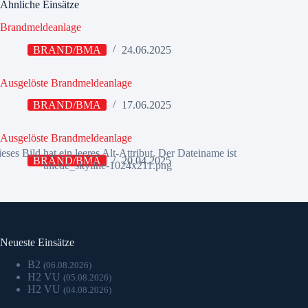
Ähnliche Einsätze
Brandmeldeanlage
BRAND/BMA
24.06.2025
Ausgelöste Brandmeldeanlage
BRAND/BMA
17.06.2025
Ausgelöste Brandmeldeanlage
BRAND/BMA
20.04.2025
Neueste Einsätze
B2
(06.08.2026)
H2 VU
(05.08.2026)
H2 VU
(04.08.2026)