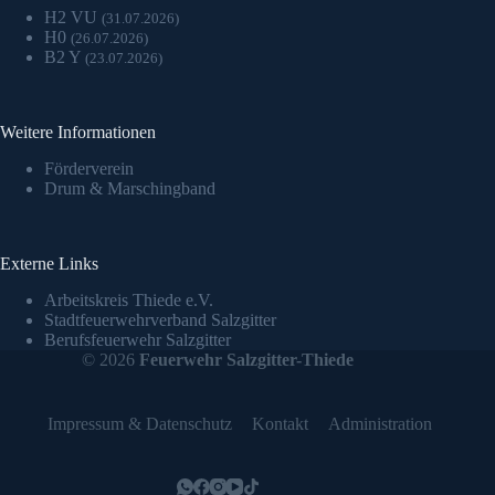
H2 VU
(31.07.2026)
H0
(26.07.2026)
B2 Y
(23.07.2026)
Weitere Informationen
Förderverein
Drum & Marschingband
Externe Links
Arbeitskreis Thiede e.V.
Stadtfeuerwehrverband Salzgitter
Berufsfeuerwehr Salzgitter
© 2026
Feuerwehr Salzgitter-Thiede
Impressum & Datenschutz
Kontakt
Administration