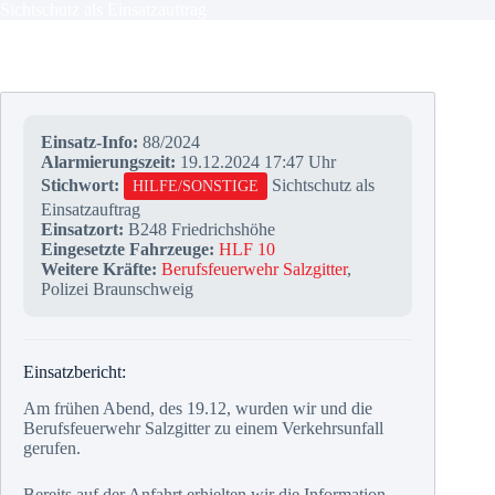
Sichtschutz als Einsatzauftrag
Einsatz-Info:
88/2024
Alarmierungszeit:
19.12.2024 17:47 Uhr
Stichwort:
Sichtschutz als
HILFE/SONSTIGE
Einsatzauftrag
Einsatzort:
B248 Friedrichshöhe
Eingesetzte Fahrzeuge:
HLF 10
Weitere Kräfte:
Berufsfeuerwehr Salzgitter
,
Polizei Braunschweig
Einsatzbericht:
Am frühen Abend, des 19.12, wurden wir und die
Berufsfeuerwehr Salzgitter zu einem Verkehrsunfall
gerufen.
Bereits auf der Anfahrt erhielten wir die Information,