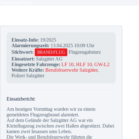
Flugzeugabsturz
Einsatz-Info:
19/2025
Alarmierungszeit:
13.04.2025 10:09 Uhr
Stichwort:
Flugzeugabsturz
BRAND/FLUG
Einsatzort:
Salzgitter AG
Eingesetzte Fahrzeuge:
LF 10
,
HLF 10
,
GW-L2
Weitere Kräfte:
Berufsfeuerwehr Salzgitter
,
Polizei Salzgitter
Einsatzbericht:
Am heutigen Vormittag wurden wir zu einem
gemeldeten Flugzeugbrand alarmiert.
Auf dem Gelände der Salzgitter AG war ein
Kleinflugzeug zwischen zwei Hallen abgestürzt. Dabei
kamen zwei Insassen ums Leben.
Die Werk- und Berufsfeuerwehr führten die