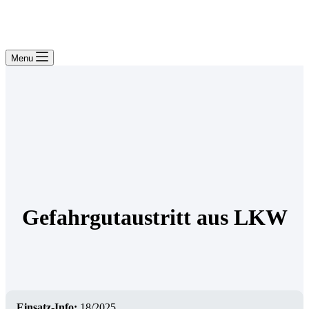
Menu
Gefahrgutaustritt aus LKW
Einsatz-Info:
18/2025