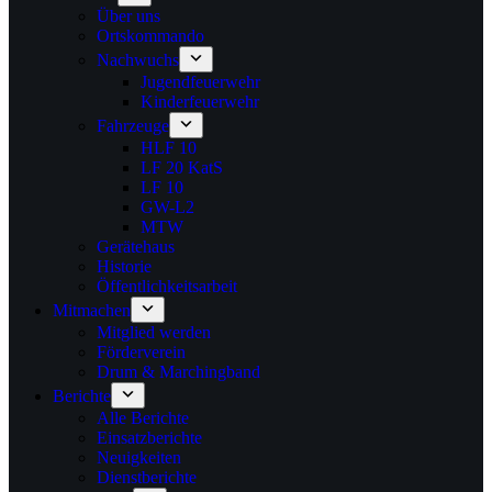
Über uns
Ortskommando
Nachwuchs
Jugendfeuerwehr
Kinderfeuerwehr
Fahrzeuge
HLF 10
LF 20 KatS
LF 10
GW-L2
MTW
Gerätehaus
Historie
Öffentlichkeitsarbeit
Mitmachen
Mitglied werden
Förderverein
Drum & Marchingband
Berichte
Alle Berichte
Einsatzberichte
Neuigkeiten
Dienstberichte