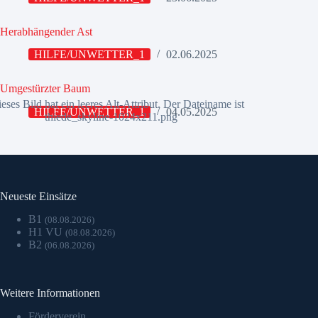
Herabhängender Ast
HILFE/UNWETTER_1
02.06.2025
Umgestürzter Baum
HILFE/UNWETTER_1
04.05.2025
Neueste Einsätze
B1
(08.08.2026)
H1 VU
(08.08.2026)
B2
(06.08.2026)
Weitere Informationen
Förderverein