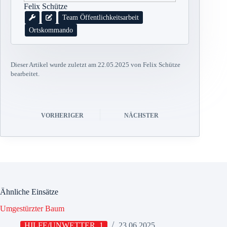
Felix Schütze
Team Öffentlichkeitsarbeit
Ortskommando
Dieser Artikel wurde zuletzt am 22.05.2025 von Felix Schütze
bearbeitet.
VORHERIGER
NÄCHSTER
Ähnliche Einsätze
Umgestürzter Baum
HILFE/UNWETTER_1
23.06.2025