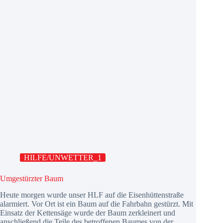
HILFE/UNWETTER_1
Umgestürzter Baum
Heute morgen wurde unser HLF auf die Eisenhüttenstraße
alarmiert. Vor Ort ist ein Baum auf die Fahrbahn gestürzt. Mit
Einsatz der Kettensäge wurde der Baum zerkleinert und
anschließend die Teile des betroffenen Baumes von der