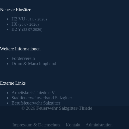
Neueste Einsätze
H2 VU
(31.07.2026)
H0
(26.07.2026)
B2 Y
(23.07.2026)
Weitere Informationen
Förderverein
Drum & Marschingband
Externe Links
Arbeitskreis Thiede e.V.
Stadtfeuerwehrverband Salzgitter
Berufsfeuerwehr Salzgitter
© 2026
Feuerwehr Salzgitter-Thiede
Impressum & Datenschutz
Kontakt
Administration