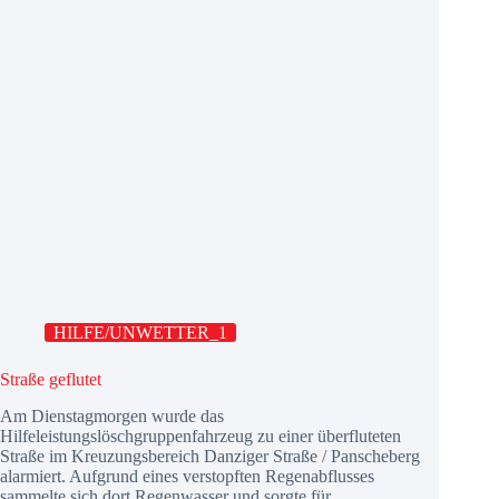
HILFE/UNWETTER_1
Straße geflutet
Am Dienstagmorgen wurde das
Hilfeleistungslöschgruppenfahrzeug zu einer überfluteten
Straße im Kreuzungsbereich Danziger Straße / Panscheberg
alarmiert. Aufgrund eines verstopften Regenabflusses
sammelte sich dort Regenwasser und sorgte für