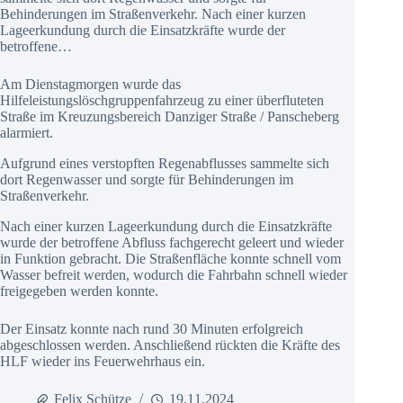
Behinderungen im Straßenverkehr. Nach einer kurzen
Lageerkundung durch die Einsatzkräfte wurde der
betroffene…
Am Dienstagmorgen wurde das
Hilfeleistungslöschgruppenfahrzeug zu einer überfluteten
Straße im Kreuzungsbereich Danziger Straße / Panscheberg
alarmiert.
Aufgrund eines verstopften Regenabflusses sammelte sich
dort Regenwasser und sorgte für Behinderungen im
Straßenverkehr.
Nach einer kurzen Lageerkundung durch die Einsatzkräfte
wurde der betroffene Abfluss fachgerecht geleert und wieder
in Funktion gebracht. Die Straßenfläche konnte schnell vom
Wasser befreit werden, wodurch die Fahrbahn schnell wieder
freigegeben werden konnte.
Der Einsatz konnte nach rund 30 Minuten erfolgreich
abgeschlossen werden. Anschließend rückten die Kräfte des
HLF wieder ins Feuerwehrhaus ein.
Felix Schütze
19.11.2024