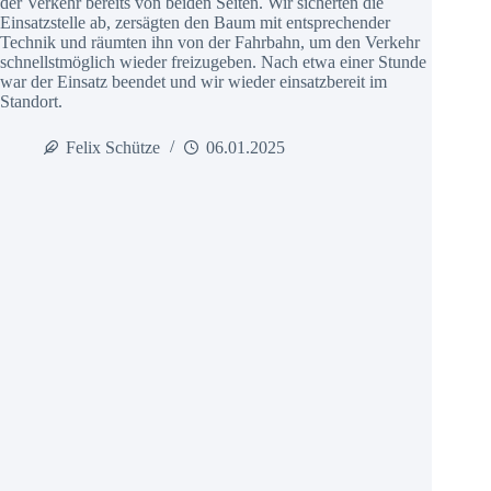
der Verkehr bereits von beiden Seiten. Wir sicherten die
Einsatzstelle ab, zersägten den Baum mit entsprechender
Technik und räumten ihn von der Fahrbahn, um den Verkehr
schnellstmöglich wieder freizugeben. Nach etwa einer Stunde
war der Einsatz beendet und wir wieder einsatzbereit im
Standort.
Felix Schütze
06.01.2025