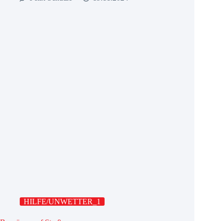
HILFE/UNWETTER_1