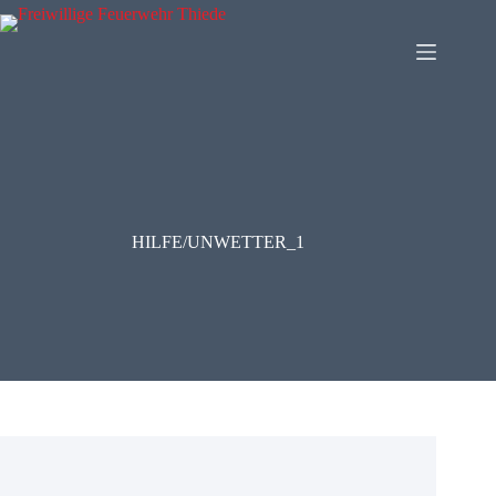
Zum
Inhalt
springen
HILFE/UNWETTER_1