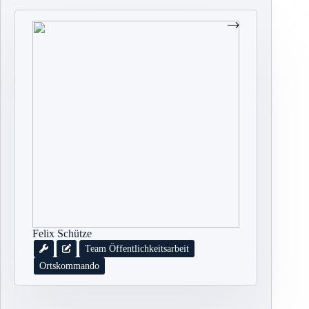
Felix Schütze
Team Öffentlichkeitsarbeit
Ortskommando