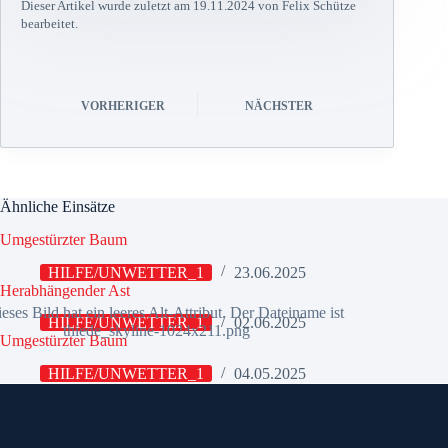
Dieser Artikel wurde zuletzt am 19.11.2024 von Felix Schütze
bearbeitet.
VORHERIGER
NÄCHSTER
Ähnliche Einsätze
Umgestürzter Baum
HILFE/UNWETTER_1
23.06.2025
Herabhängender Ast
HILFE/UNWETTER_1
02.06.2025
Umgestürzter Baum
HILFE/UNWETTER_1
04.05.2025