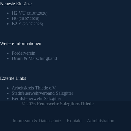
Neueste Einsätze
H2 VU
(31.07.2026)
H0
(26.07.2026)
B2 Y
(23.07.2026)
Weitere Informationen
Förderverein
Drum & Marschingband
Externe Links
Arbeitskreis Thiede e.V.
Stadtfeuerwehrverband Salzgitter
Berufsfeuerwehr Salzgitter
© 2026
Feuerwehr Salzgitter-Thiede
Impressum & Datenschutz
Kontakt
Administration