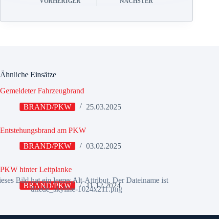
VORHERIGER
NÄCHSTER
Ähnliche Einsätze
Gemeldeter Fahrzeugbrand
BRAND/PKW
25.03.2025
Entstehungsbrand am PKW
BRAND/PKW
03.02.2025
PKW hinter Leitplanke
BRAND/PKW
11.12.2024