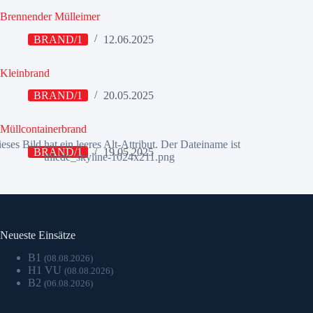
Brennender Mülleimer
BRAND/1
12.06.2025
Kleinbrand
BRAND/1
20.05.2025
Müllcontainerbrand
BRAND/1
19.05.2025
Neueste Einsätze
B1
(08.08.2026)
H1 VU
(08.08.2026)
B2
(06.08.2026)