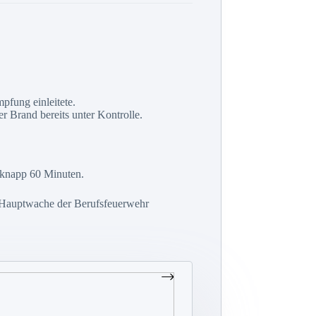
pfung einleitete.
r Brand bereits unter Kontrolle.
f knapp 60 Minuten.
r Hauptwache der Berufsfeuerwehr