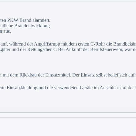
ten PKW-Brand alarmiert.
deutliche Brandentwicklung.
n aus.
auf, während der Angriffstrupp mit dem ersten C-Rohr die Brandbekäm
zgitter und der Rettungsdienst. Bei Ankunft der Berufsfeuerwehr, war de
mit dem Rückbau der Einsatzmittel. Der Einsatz selbst belief sich au
erte Einsatzkleidung und die verwendeten Geräte im Anschluss auf de