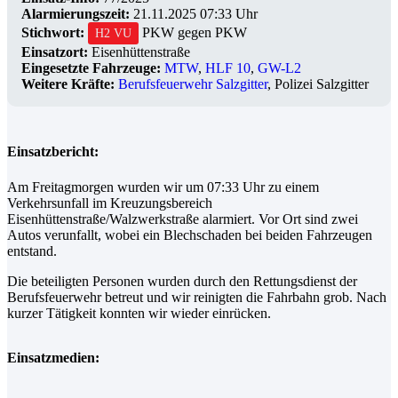
Alarmierungszeit:
21.11.2025 07:33 Uhr
Stichwort:
PKW gegen PKW
H2 VU
Einsatzort:
Eisenhüttenstraße
Eingesetzte Fahrzeuge:
MTW
,
HLF 10
,
GW-L2
Weitere Kräfte:
Berufsfeuerwehr Salzgitter
, Polizei Salzgitter
Einsatzbericht:
Am Freitagmorgen wurden wir um 07:33 Uhr zu einem
Verkehrsunfall im Kreuzungsbereich
Eisenhüttenstraße/Walzwerkstraße alarmiert. Vor Ort sind zwei
Autos verunfallt, wobei ein Blechschaden bei beiden Fahrzeugen
entstand.
Die beteiligten Personen wurden durch den Rettungsdienst der
Berufsfeuerwehr betreut und wir reinigten die Fahrbahn grob. Nach
kurzer Tätigkeit konnten wir wieder einrücken.
Einsatzmedien: