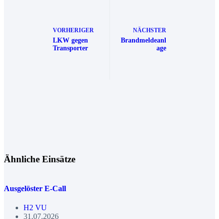
VORHERIGER
NÄCHSTER
LKW gegen
Brandmeldeanl
Transporter
age
Ähnliche Einsätze
Ausgelöster E-Call
H2 VU
31.07.2026