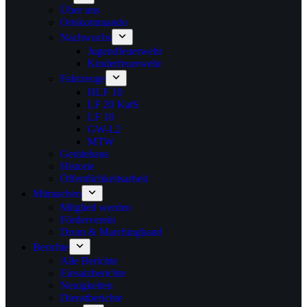
Über uns
Ortskommando
Nachwuchs
Jugendfeuerwehr
Kinderfeuerwehr
Fahrzeuge
HLF 10
LF 20 KatS
LF 10
GW-L2
MTW
Gerätehaus
Historie
Öffentlichkeitsarbeit
Mitmachen
Mitglied werden
Förderverein
Drum & Marchingband
Berichte
Alle Berichte
Einsatzberichte
Neuigkeiten
Dienstberichte