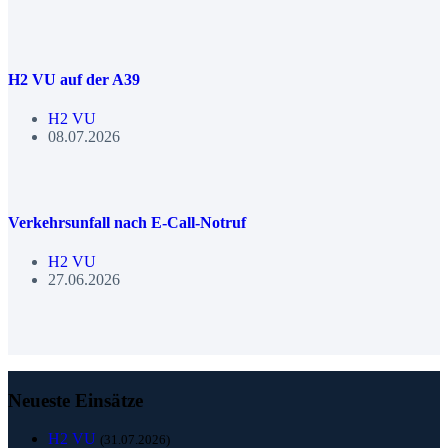
H2 VU auf der A39
H2 VU
08.07.2026
Verkehrsunfall nach E-Call-Notruf
H2 VU
27.06.2026
Neueste Einsätze
H2 VU
(31.07.2026)