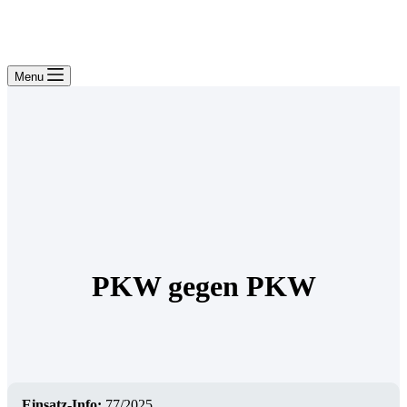
Menu
PKW gegen PKW
Einsatz-Info:
77/2025