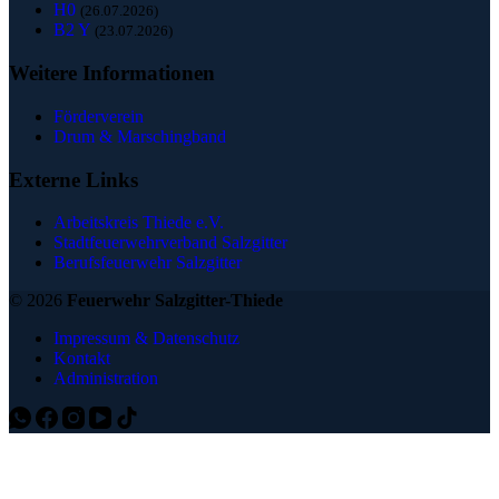
H0
(26.07.2026)
B2 Y
(23.07.2026)
Weitere Informationen
Förderverein
Drum & Marschingband
Externe Links
Arbeitskreis Thiede e.V.
Stadtfeuerwehrverband Salzgitter
Berufsfeuerwehr Salzgitter
© 2026
Feuerwehr Salzgitter-Thiede
Impressum & Datenschutz
Kontakt
Administration