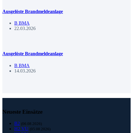
Ausgelöste Brandmeldeanlage
B BMA
22.03.2026
Ausgelöste Brandmeldeanlage
B BMA
14.03.2026
Neueste Einsätze
B2
(06.08.2026)
H2 VU
(05.08.2026)