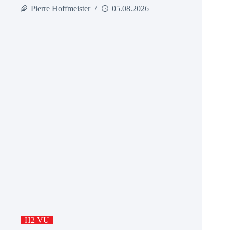
Pierre Hoffmeister
05.08.2026
H2 VU