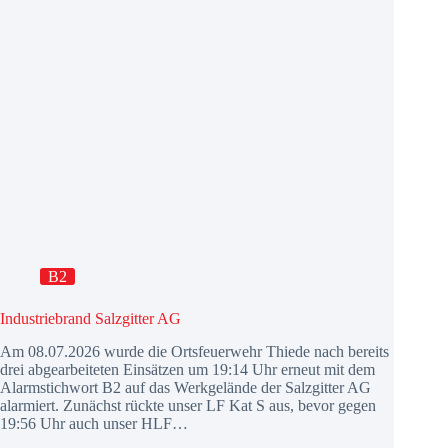
B2
Industriebrand Salzgitter AG
Am 08.07.2026 wurde die Ortsfeuerwehr Thiede nach bereits
drei abgearbeiteten Einsätzen um 19:14 Uhr erneut mit dem
Alarmstichwort B2 auf das Werkgelände der Salzgitter AG
alarmiert. Zunächst rückte unser LF Kat S aus, bevor gegen
19:56 Uhr auch unser HLF…