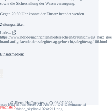
sowie die Sicherstellung der Wasserversorgung.
Gegen 20:30 Uhr konnte der Einsatz beendet werden.
Zeitungsartikel:
Lade...
https://www.ndr.de/nachrichten/niedersachsen/braunschweig_harz_goet
brand-auf-gelaende-der-salzgitter-ag-geloescht,salzgitterag-106.html
Einsatzmedien:
Pierre Hoffmeister
08.07.2026
Nächste