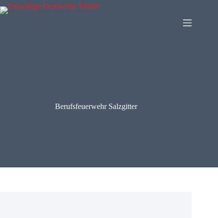
Zum
Inhalt
springen
Berufsfeuerwehr Salzgitter