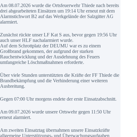
Am 08.07.2026 wurde die Ortsfeuerwehr Thiede nach bereits
drei abgearbeiteten Einsätzen um 19:14 Uhr erneut mit dem
Alarmstichwort B2 auf das Werkgelände der Salzgitter AG
alarmiert.
Zunächst rückte unser LF Kat S aus, bevor gegen 19:56 Uhr
auch unser HLF nachalarmiert wurde.
Auf dem Schrottplatz der DEUMU war es zu einem
Großbrand gekommen, der aufgrund der starken
Rauchentwicklung und der Ausdehnung des Feuers
umfangreiche Löschmaßnahmen erforderte.
Über viele Stunden unterstützten die Kräfte der FF Thiede die
Brandbekämpfung und die Verhinderung einer weiteren
Ausbreitung.
Gegen 07:00 Uhr morgens endete der erste Einsatzabschnitt.
Am 09.07.2026 wurde unsere Ortswehr gegen 11:50 Uhr
erneut alarmiert.
Am zweiten Einsatztag übernahmen unsere Einsatzkräfte
allgemeine Unterstützungs- und Überwachungsaufgaben