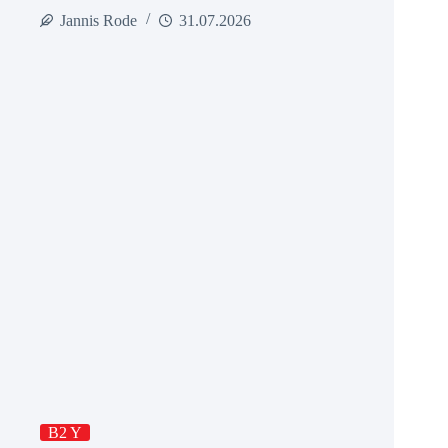
Jannis Rode
31.07.2026
B2 Y