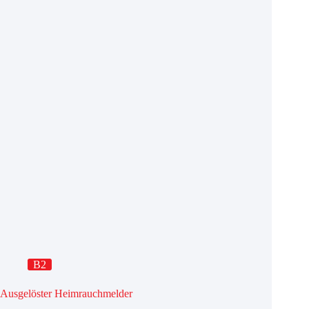
B2
Ausgelöster Heimrauchmelder