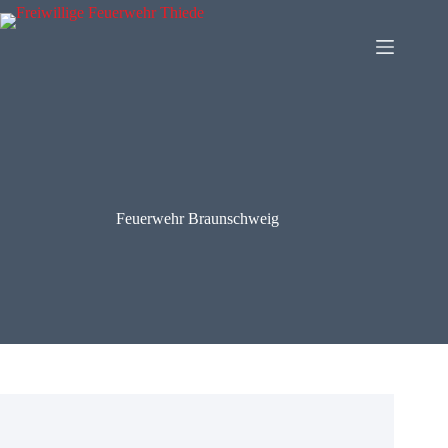
Zum
Inhalt
springen
Feuerwehr Braunschweig