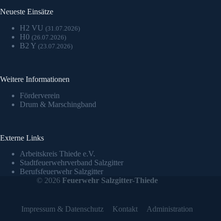
Neueste Einsätze
H2 VU
(31.07.2026)
H0
(26.07.2026)
B2 Y
(23.07.2026)
Weitere Informationen
Förderverein
Drum & Marschingband
Externe Links
Arbeitskreis Thiede e.V.
Stadtfeuerwehrverband Salzgitter
Berufsfeuerwehr Salzgitter
© 2026
Feuerwehr Salzgitter-Thiede
Impressum & Datenschutz
Kontakt
Administration