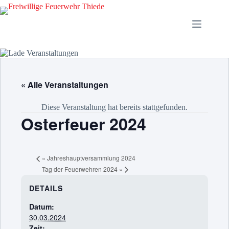
Zum
Inhalt
springen
« Alle Veranstaltungen
Diese Veranstaltung hat bereits stattgefunden.
Osterfeuer 2024
«
Jahreshauptversammlung 2024
Tag der Feuerwehren 2024
»
DETAILS
Datum:
30.03.2024
Zeit: