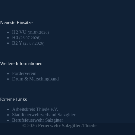
Neueste Einsätze
H2 VU
(31.07.2026)
H0
(26.07.2026)
B2 Y
(23.07.2026)
Weitere Informationen
Förderverein
Drum & Marschingband
Externe Links
Arbeitskreis Thiede e.V.
Stadtfeuerwehrverband Salzgitter
Berufsfeuerwehr Salzgitter
© 2026
Feuerwehr Salzgitter-Thiede