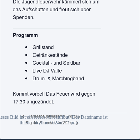
Die Jugendfeuerwehr kümmert sich um
das Aufschütten und freut sich über
Spenden.
Programm
Grillstand
Getränkestände
Cocktail- und Sektbar
Live DJ Valle
Drum- & Marchingband
Kommt vorbei! Das Feuer wird gegen
17:30 angezündet.
«
Jahreshauptversammlung 2024
Tag der Feuerwehren 2024
»