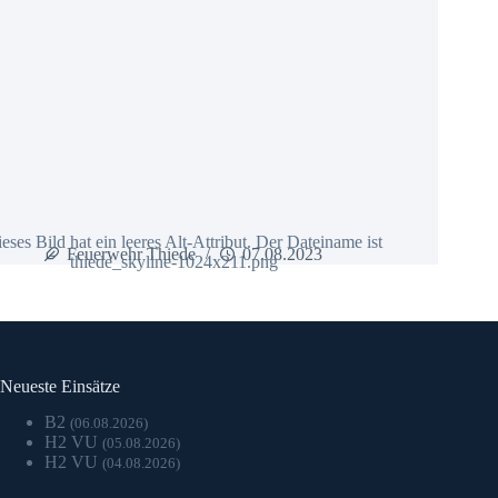
Feuerwehr Thiede
07.08.2023
Neueste Einsätze
B2
(06.08.2026)
H2 VU
(05.08.2026)
H2 VU
(04.08.2026)