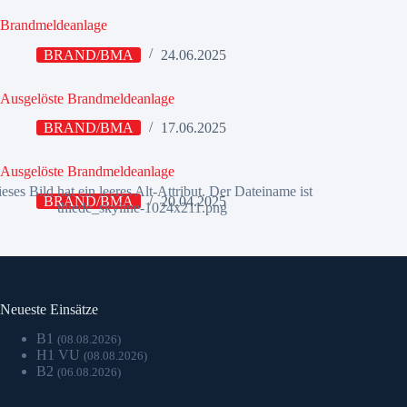
Brandmeldeanlage
BRAND/BMA
24.06.2025
Ausgelöste Brandmeldeanlage
BRAND/BMA
17.06.2025
Ausgelöste Brandmeldeanlage
BRAND/BMA
20.04.2025
Neueste Einsätze
B1
(08.08.2026)
H1 VU
(08.08.2026)
B2
(06.08.2026)