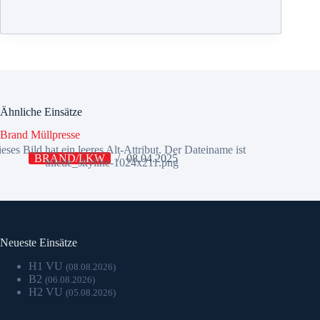
Ähnliche Einsätze
Brand Müllpresse
BRAND/LKW
08.04.2025
Neueste Einsätze
H1 VU
(08.08.2026)
B2
(06.08.2026)
H2 VU
(05.08.2026)