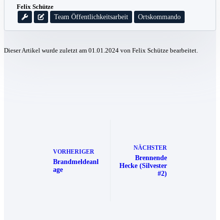
Felix Schütze
Team Öffentlichkeitsarbeit
Ortskommando
Dieser Artikel wurde zuletzt am 01.01.2024 von Felix Schütze bearbeitet.
NÄCHSTER
VORHERIGER
Brennende
Brandmeldeanl
Hecke (Silvester
age
#2)