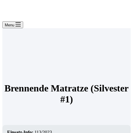
Menu
Brennende Matratze (Silvester
#1)
Einsatz-Info:
113/2023