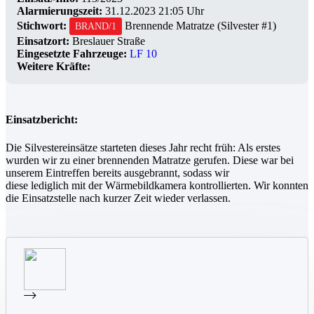
Alarmierungszeit:
31.12.2023 21:05 Uhr
Stichwort:
Brennende Matratze (Silvester #1)
BRAND/1
Einsatzort:
Breslauer Straße
Eingesetzte Fahrzeuge:
LF 10
Weitere Kräfte:
Einsatzbericht:
Die Silvestereinsätze starteten dieses Jahr recht früh: Als erstes
wurden wir zu einer brennenden Matratze gerufen. Diese war bei
unserem Eintreffen bereits ausgebrannt, sodass wir
diese lediglich mit der Wärmebildkamera kontrollierten. Wir konnten
die Einsatzstelle nach kurzer Zeit wieder verlassen.