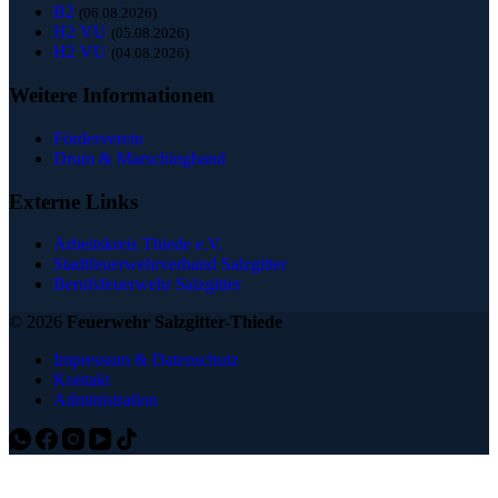
B2
(06.08.2026)
H2 VU
(05.08.2026)
H2 VU
(04.08.2026)
Weitere Informationen
Förderverein
Drum & Marschingband
Externe Links
Arbeitskreis Thiede e.V.
Stadtfeuerwehrverband Salzgitter
Berufsfeuerwehr Salzgitter
© 2026
Feuerwehr Salzgitter-Thiede
Impressum & Datenschutz
Kontakt
Administration