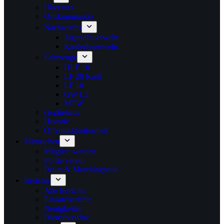
Über uns
Ortskommando
Nachwuchs
Jugendfeuerwehr
Kinderfeuerwehr
Fahrzeuge
HLF 10
LF 20 KatS
LF 10
GW-L2
MTW
Gerätehaus
Historie
Öffentlichkeitsarbeit
Mitmachen
Mitglied werden
Förderverein
Drum & Marchingband
Berichte
Alle Berichte
Einsatzberichte
Neuigkeiten
Dienstberichte