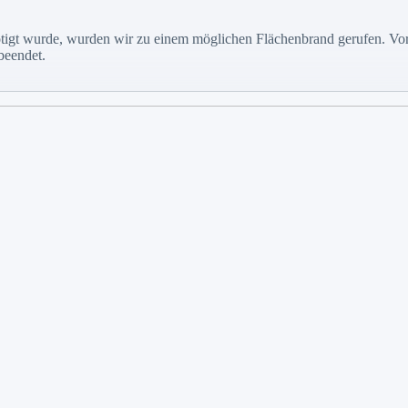
gt wurde, wurden wir zu einem möglichen Flächenbrand gerufen. Vor O
beendet.