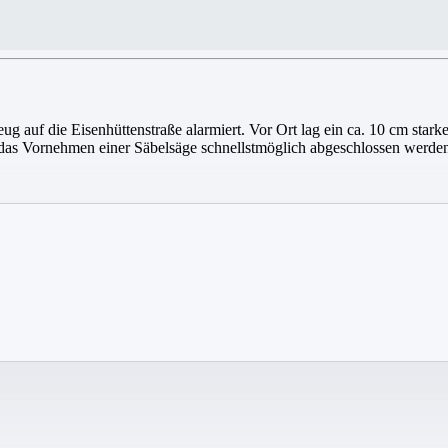
 auf die Eisenhüttenstraße alarmiert. Vor Ort lag ein ca. 10 cm star
das Vornehmen einer Säbelsäge schnellstmöglich abgeschlossen werde