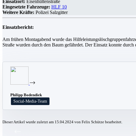
Einsatzort:
Eisenhüttenstraße
Eingesetzte Fahrzeuge:
HLF 10
Weitere Kräfte:
Polizei Salzgitter
Einsatzbericht:
Am frühen Montagabend wurde das Hilfeleistungslöschgruppenfahrzeug
Straße wurden durch den Baum gefährdet. Der Einsatz konnte durch 
Philipp Bodendiek
Social-Media-Team
Dieser Artikel wurde zuletzt am 15.04.2024 von Felix Schütze bearbeitet.