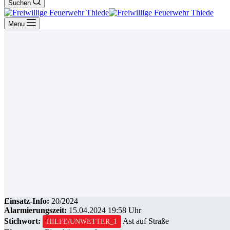
Suchen
Menu
Einsatz-Info:
20/2024
Alarmierungszeit:
15.04.2024 19:58 Uhr
Stichwort:
Ast auf Straße
HILFE/UNWETTER_1