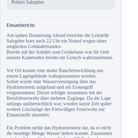
Polizei Salzgitter
Einsatzbericht:
Am späten Donnerstag Abend erreichte die Leitstelle
Salzgitter kurz nach 22 Uhr ein Notruf wegen eines
möglichen Gebäudebrandes.
Bereits auf der Anfahrt zum Gerätehaus war für viele
unserer Kameraden bereits ein Geruch wahrzunehmen.
Vor Ort konnte eine starke Rauchentwicklung aus
einem Lagergebäude wahrgenommen werden.
Sofort wurde eine Wasserversorgung über das
Hydrantennetz aufgebaut und ein Erstangriff
vorgenommen. Dieser erfolgte zusammen mit der
Berufsfeuerwehr über mehrere Zugänge. Da die Lage
anfangs unübersichtlich war, wurden kurze Zeit später
weitere Löschzüge der Freiwilligen Feuerwehr zur
Einsatzstelle alarmiert.
Ein Problem stellte das Hydrantennetz dar, da es nicht
die benötige Menge Wasser liefern konnte. Zusammen