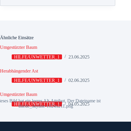
Ähnliche Einsätze
Umgestürzter Baum
HILFE/UNWETTER_1
23.06.2025
Herabhängender Ast
HILFE/UNWETTER_1
02.06.2025
Umgestürzter Baum
HILFE/UNWETTER_1
04.05.2025