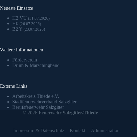
Neueste Einsätze
H2 VU
(31.07.2026)
H0
(26.07.2026)
B2 Y
(23.07.2026)
Weitere Informationen
Förderverein
Drum & Marschingband
Externe Links
Arbeitskreis Thiede e.V.
Stadtfeuerwehrverband Salzgitter
Berufsfeuerwehr Salzgitter
© 2026
Feuerwehr Salzgitter-Thiede
Impressum & Datenschutz
Kontakt
Administration