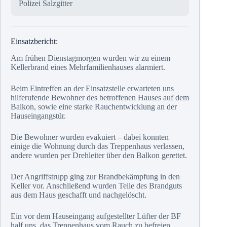
Polizei Salzgitter
Einsatzbericht:
Am
frühen Dienstagmorgen wurden wir zu einem
Kellerbrand eines Mehrfamilienhauses alarmiert.
Beim Eintreffen an der Einsatzstelle erwarteten uns
hilferufende Bewohner des betroffenen Hauses auf dem
Balkon, sowie eine starke Rauchentwicklung an der
Hauseingangstür.
Die Bewohner wurden evakuiert – dabei konnten
einige die Wohnung durch das Treppenhaus verlassen,
andere wurden per Drehleiter über den Balkon gerettet.
Der Angriffstrupp ging zur Brandbekämpfung in den
Keller vor. Anschließend wurden Teile des Brandguts
aus dem Haus geschafft und nachgelöscht.
Ein vor dem Hauseingang aufgestellter Lüfter der BF
half uns, das Treppenhaus vom Rauch zu befreien.