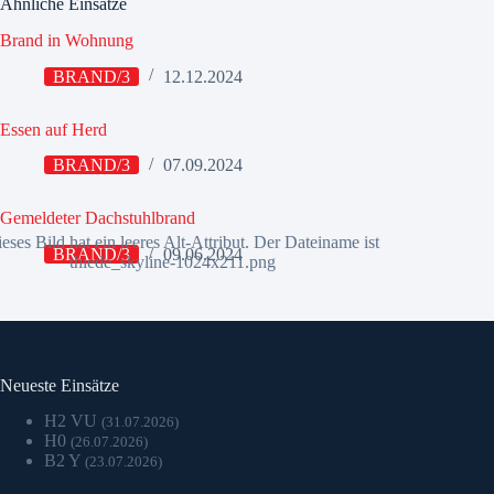
Ähnliche Einsätze
Brand in Wohnung
BRAND/3
12.12.2024
Essen auf Herd
BRAND/3
07.09.2024
Gemeldeter Dachstuhlbrand
BRAND/3
09.06.2024
Neueste Einsätze
H2 VU
(31.07.2026)
H0
(26.07.2026)
B2 Y
(23.07.2026)